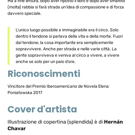
Ma a fine lettura, dopo aver riposto il libro e dopo aver smaltito
(molta) rabbia si farà strada un’idea di compassione e di forza
davvero speciale.
L’unico luogo possibile e immaginabile era il circo. Solo
dentro il tendone si parlava della vita e della morte. Fuori
dal tendone, la cosa importante era semplicemente
sopravvivere. Anche per strada e nelle varie città. La
gente sopravviveva e veniva al circo a vivere, a vivere
anche se solo per un paio d’ore.
Riconoscimenti
Vincitore del Premio Iberoamericano de Novela Elena
Poniatowska 2017
Cover d'artista
Illustrazione di copertina (splendida) è di
Hernán
Chavar