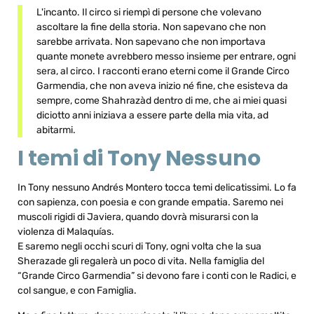
L'incanto. Il circo si riempì di persone che volevano
ascoltare la fine della storia. Non sapevano che non
sarebbe arrivata. Non sapevano che non importava
quante monete avrebbero messo insieme per entrare, ogni
sera, al circo. I racconti erano eterni come il Grande Circo
Garmendia, che non aveva inizio né fine, che esisteva da
sempre, come Shahrazàd dentro di me, che ai miei quasi
diciotto anni iniziava a essere parte della mia vita, ad
abitarmi.
I temi di Tony Nessuno
In Tony nessuno Andrés Montero tocca temi delicatissimi. Lo fa
con sapienza, con poesia e con grande empatia. Saremo nei
muscoli rigidi di Javiera, quando dovrà misurarsi con la
violenza di Malaquías.
E saremo negli occhi scuri di Tony, ogni volta che la sua
Sherazade gli regalerà un poco di vita. Nella famiglia del
“Grande Circo Garmendia” si devono fare i conti con le Radici, e
col sangue, e con Famiglia.