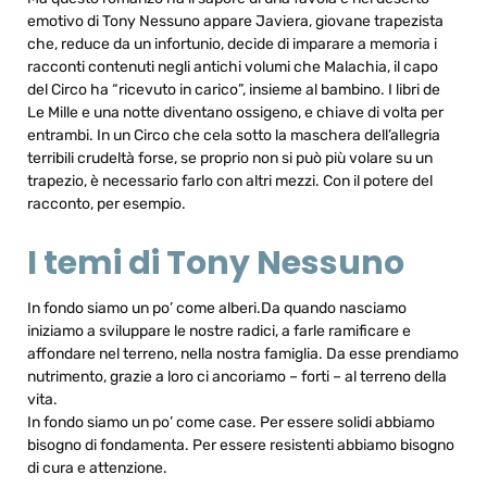
emotivo di Tony Nessuno appare Javiera, giovane trapezista
che, reduce da un infortunio, decide di imparare a memoria i
racconti contenuti negli antichi volumi che Malachia, il capo
del Circo ha “ricevuto in carico”, insieme al bambino. I libri de
Le Mille e una notte diventano ossigeno, e chiave di volta per
entrambi. In un Circo che cela sotto la maschera dell’allegria
terribili crudeltà forse, se proprio non si può più volare su un
trapezio, è necessario farlo con altri mezzi. Con il potere del
racconto, per esempio.
I temi di Tony Nessuno
In fondo siamo un po’ come alberi.Da quando nasciamo
iniziamo a sviluppare le nostre radici, a farle ramificare e
affondare nel terreno, nella nostra famiglia. Da esse prendiamo
nutrimento, grazie a loro ci ancoriamo – forti – al terreno della
vita.
In fondo siamo un po’ come case. Per essere solidi abbiamo
bisogno di fondamenta. Per essere resistenti abbiamo bisogno
di cura e attenzione.