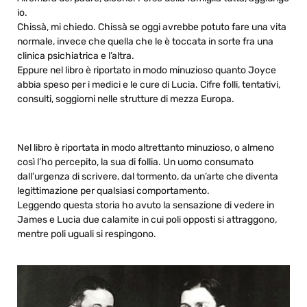
io.
Chissà, mi chiedo. Chissà se oggi avrebbe potuto fare una vita
normale, invece che quella che le è toccata in sorte fra una
clinica psichiatrica e l’altra.
Eppure nel libro è riportato in modo minuzioso quanto Joyce
abbia speso per i medici e le cure di Lucia. Cifre folli, tentativi,
consulti, soggiorni nelle strutture di mezza Europa.
Nel libro è riportata in modo altrettanto minuzioso, o almeno
così l’ho percepito, la sua di follia. Un uomo consumato
dall’urgenza di scrivere, dal tormento, da un’arte che diventa
legittimazione per qualsiasi comportamento.
Leggendo questa storia ho avuto la sensazione di vedere in
James e Lucia due calamite in cui poli opposti si attraggono,
mentre poli uguali si respingono.