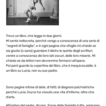
Trovo un libro, che leggo in due giorni.
Mi sento indiscreta, perché vengo a conoscenza di una serie di
“segreti di famiglia”, e in ogni pagina che sfoglio mi chiedo se
sia giusto (o sano) guardare il dietro le quinte degli scrittori,
venire a conoscenza dei loro lati oscuri, delle loro miserie. Mi
chiedo se da lettori non dovremmo fermarci all’opera.
Poi però guardo la copertina del libro, che è inequivocabile: è
un libro su Lucia, non su suo padre.
Sono pagine intrise di date, di fatti, di diagnosi psichiatriche
perché Lucia Joyce ha vissuto una vita d’inferno, oltre che
d’arte.
All’ombra del padre, dicono. Forse della famiglia tutta, aggiungo