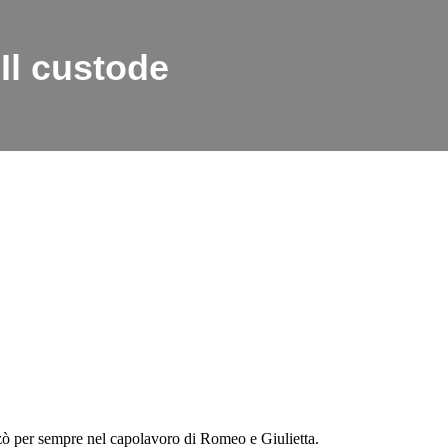
Il custode
zzò per sempre nel capolavoro di Romeo e Giulietta.