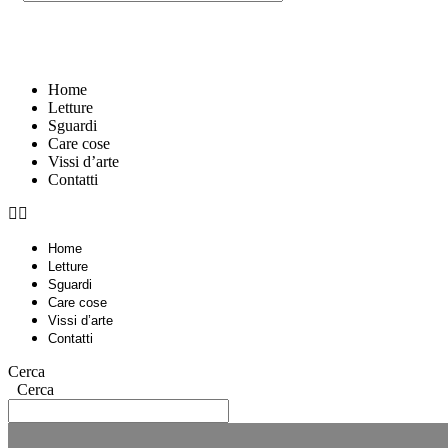
Home
Letture
Sguardi
Care cose
Vissi d’arte
Contatti
Home
Letture
Sguardi
Care cose
Vissi d’arte
Contatti
Cerca
Cerca