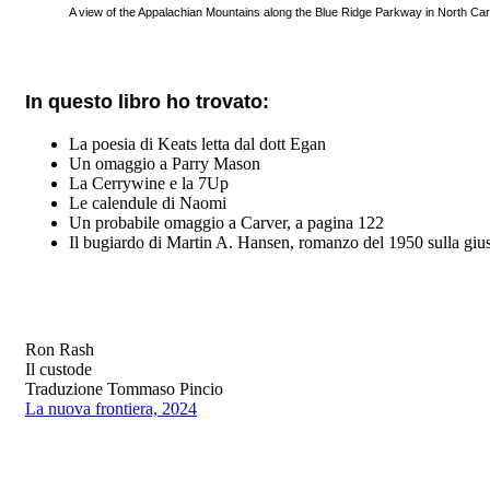
A view of the Appalachian Mountains along the Blue Ridge Parkway in North Ca
In questo libro ho trovato:
La poesia di Keats letta dal dott Egan
Un omaggio a Parry Mason
La Cerrywine e la 7Up
Le calendule di Naomi
Un probabile omaggio a Carver, a pagina 122
Il bugiardo di Martin A. Hansen, romanzo del 1950 sulla
gius
Ron Rash
Il custode
Traduzione Tommaso Pincio
La nuova frontiera, 2024