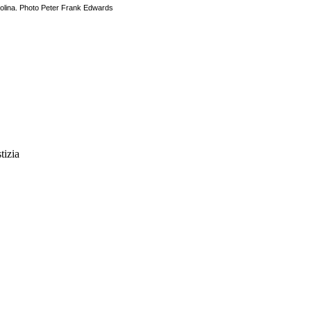
rolina. Photo Peter Frank Edwards
tizia