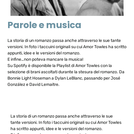
Parole e musica
La storia di un romanzo passa anche attraverso le sue tante
versioni. In foto i taccuini originali su cui Amor Towles ha scritto
appunti, idee e le versioni del romanzo.
E infine…non poteva mancare la musica!
Su Spotify è disponibile la Playlist di Amor Towles con la
selezione di brani ascoltati durante la stesura del romanzo. Da
Bonnie Light Hoseman a Dylan LeBlanc, passando per José
González e David Lemaitre.
La storia di un romanzo passa anche attraverso le sue
tante versioni. In foto i taccuini originali su cui Amor Towles
ha scritto appunti, idee e le versioni del romanzo.