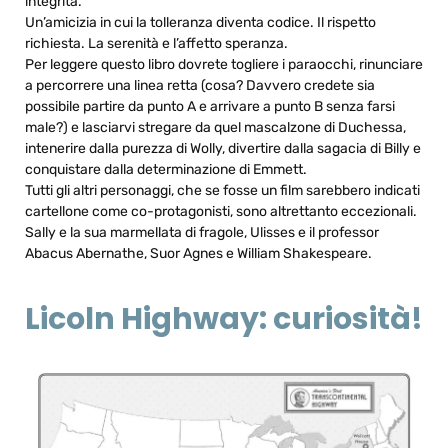
integrità.
Un’amicizia in cui la tolleranza diventa codice. Il rispetto
richiesta. La serenità e l’affetto speranza.
Per leggere questo libro dovrete togliere i paraocchi, rinunciare
a percorrere una linea retta (cosa? Davvero credete sia
possibile partire da punto A e arrivare a punto B senza farsi
male?) e lasciarvi stregare da quel mascalzone di Duchessa,
intenerire dalla purezza di Wolly, divertire dalla sagacia di Billy e
conquistare dalla determinazione di Emmett.
Tutti gli altri personaggi, che se fosse un film sarebbero indicati
cartellone come co-protagonisti, sono altrettanto eccezionali.
Sally e la sua marmellata di fragole, Ulisses e il professor
Abacus Abernathe, Suor Agnes e William Shakespeare.
Licoln Highway: curiosità!