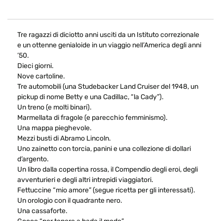
Tre ragazzi di diciotto anni usciti da un Istituto correzionale
e un ottenne genialoide in un viaggio nell’America degli anni
’50.
Dieci giorni.
Nove cartoline.
Tre automobili (una Studebacker Land Cruiser del 1948, un
pickup di nome Betty e una Cadillac, “la Cady”).
Un treno (e molti binari).
Marmellata di fragole (e parecchio femminismo).
Una mappa pieghevole.
Mezzi busti di Abramo Lincoln.
Uno zainetto con torcia, panini e una collezione di dollari
d’argento.
Un libro dalla copertina rossa, il Compendio degli eroi, degli
avventurieri e degli altri intrepidi viaggiatori.
Fettuccine “mio amore” (segue ricetta per gli interessati).
Un orologio con il quadrante nero.
Una cassaforte.