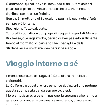
Lì andranno, quindi. Novello Tom Joad di un Furore dai toni
picareschi, parte convinto di ricostruire una vita onesta e
dignitosa per se e suo fratello.
Non sa, Emmett, che di lì a qualche pagina la sua meta si farà
sempre più lontana.
Dieci giorni. Tutto calcolato.
Tutto, all’infuori di due compagni di viaggio inaspettati, Wolly e
Duchessa, due ragazzi che, deciso di aver passato sufficiente
tempo al riformatorio, pensano che il bagagliaio della
Studebaker sia un ottima idea per un passaggio.
Viaggio intorno a sé
Il mondo esplorato dai ragazzi è fatto di una manciata di
chilometri.
La California a ovest e le loro continue deviazioni che portano
questa strampalata banda sempre più a est.
Il loro entusiasmo, la determinazione, la speranza che fanno a
gara con un concetto personalissimo di etica, di morale e di