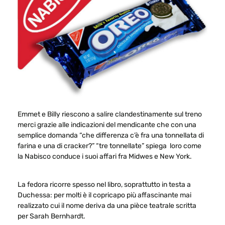
Emmet e Billy riescono a salire clandestinamente sul treno
merci grazie alle indicazioni del mendicante che con una
semplice domanda “che differenza c’è fra una tonnellata di
farina e una di cracker?” “tre tonnellate” spiega loro come
la Nabisco conduce i suoi affari fra Midwes e New York.
La fedora ricorre spesso nel libro, soprattutto in testa a
Duchessa
: per molti è il copricapo più affascinante mai
realizzato cui il nome deriva da una pièce teatrale scritta
per Sarah Bernhardt.