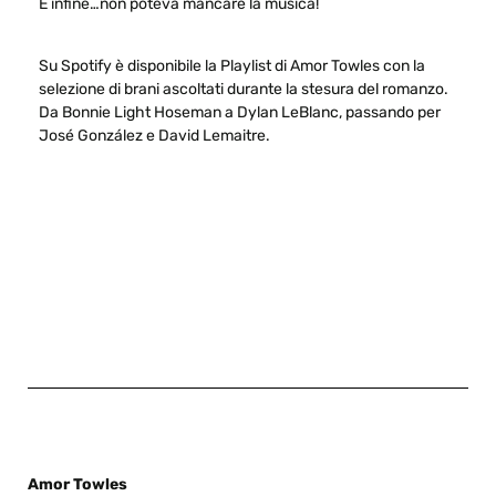
E infine…non poteva mancare la musica!
Su Spotify è disponibile la Playlist di Amor Towles con la
selezione di brani ascoltati durante la stesura del romanzo.
Da Bonnie Light Hoseman a Dylan LeBlanc, passando per
José González e David Lemaitre.
Amor Towles