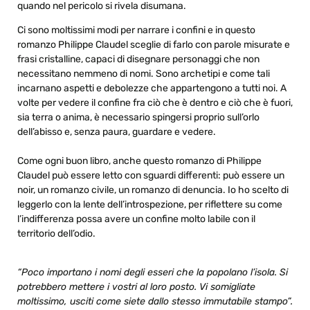
quando nel pericolo si rivela disumana.
Ci sono moltissimi modi per narrare i confini e in questo
romanzo Philippe Claudel sceglie di farlo con parole misurate e
frasi cristalline, capaci di disegnare personaggi che non
necessitano nemmeno di nomi. Sono archetipi e come tali
incarnano aspetti e debolezze che appartengono a tutti noi. A
volte per vedere il confine fra ciò che è dentro e ciò che è fuori,
sia terra o anima, è necessario spingersi proprio sull’orlo
dell’abisso e, senza paura, guardare e vedere.
Come ogni buon libro, anche questo romanzo di Philippe
Claudel può essere letto con sguardi differenti: può essere un
noir, un romanzo civile, un romanzo di denuncia. Io ho scelto di
leggerlo con la lente dell’introspezione, per riflettere su come
l’indifferenza possa avere un confine molto labile con il
territorio dell’odio.
“Poco importano i nomi degli esseri che la popolano l’isola. Si
potrebbero mettere i vostri al loro posto. Vi somigliate
moltissimo, usciti come siete dallo stesso immutabile stampo”.