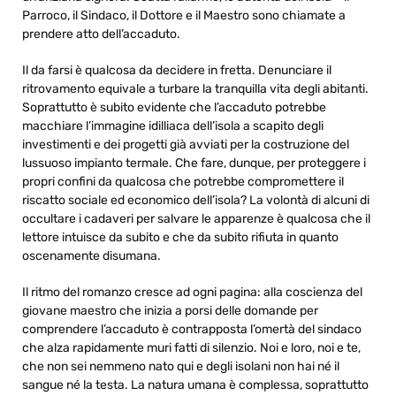
Parroco, il Sindaco, il Dottore e il Maestro sono chiamate a
prendere atto dell’accaduto.
Il da farsi è qualcosa da decidere in fretta. Denunciare il
ritrovamento equivale a turbare la tranquilla vita degli abitanti.
Soprattutto è subito evidente che l’accaduto potrebbe
macchiare l’immagine idilliaca dell’isola a scapito degli
investimenti e dei progetti già avviati per la costruzione del
lussuoso impianto termale. Che fare, dunque, per proteggere i
propri confini da qualcosa che potrebbe compromettere il
riscatto sociale ed economico dell’isola? La volontà di alcuni di
occultare i cadaveri per salvare le apparenze è qualcosa che il
lettore intuisce da subito e che da subito rifiuta in quanto
oscenamente disumana.
Il ritmo del romanzo cresce ad ogni pagina: alla coscienza del
giovane maestro che inizia a porsi delle domande per
comprendere l’accaduto è contrapposta l’omertà del sindaco
che alza rapidamente muri fatti di silenzio. Noi e loro, noi e te,
che non sei nemmeno nato qui e degli isolani non hai né il
sangue né la testa. La natura umana è complessa, soprattutto