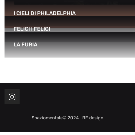
I CIELI DI PHILADELPHIA
FELICI I FELICI
LA FURIA
Spaziomentale© 2024. RF design