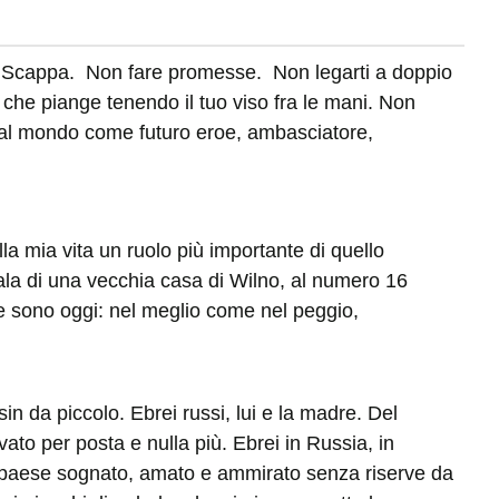
 Scappa. Non fare promesse. Non legarti a doppio
 e che piange tenendo il tuo viso fra le mani. Non
e al mondo come futuro eroe, ambasciatore,
 mia vita un ruolo più importante di quello
scala di una vecchia casa di Wilno, al numero 16
 sono oggi: nel meglio come nel peggio,
 da piccolo. Ebrei russi, lui e la madre. Del
to per posta e nulla più. Ebrei in Russia, in
el paese sognato, amato e ammirato senza riserve da