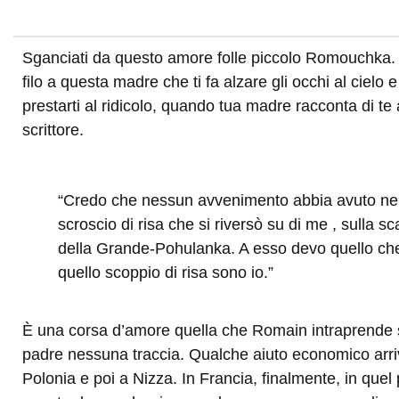
Sganciati da questo amore folle piccolo Romouchka.
filo a questa madre che ti fa alzare gli occhi al cielo
prestarti al ridicolo, quando tua madre racconta di t
scrittore.
“Credo che nessun avvenimento abbia avuto nella
scroscio di risa che si riversò su di me , sulla 
della Grande-Pohulanka. A esso devo quello che
quello scoppio di risa sono io.”
È una corsa d’amore quella che Romain intraprende sin
padre nessuna traccia. Qualche aiuto economico arriva
Polonia e poi a Nizza. In Francia, finalmente, in qu