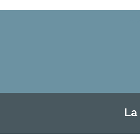
Car
La