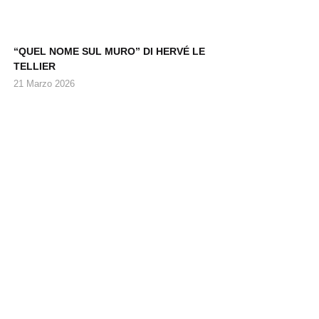
“QUEL NOME SUL MURO” DI HERVÉ LE
TELLIER
21 Marzo 2026