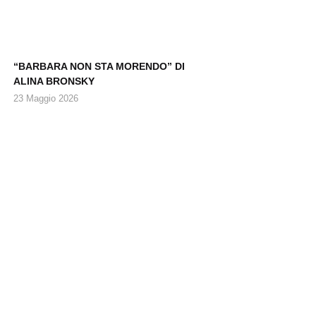
“BARBARA NON STA MORENDO” DI
ALINA BRONSKY
23 Maggio 2026