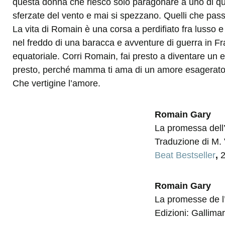
questa donna che riesco solo paragonare a uno di que
sferzate del vento e mai si spezzano. Quelli che passat
La vita di Romain è una corsa a perdifiato fra lusso e p
nel freddo di una baracca e avventure di guerra in Franc
equatoriale. Corri Romain, fai presto a diventare un 
presto, perché mamma ti ama di un amore esagerato 
Che vertigine l’amore.
Romain Gary
La promessa dell
Traduzione di M. 
Beat Bestseller
,
Romain Gary
La promesse de l
Edizioni: Gallima