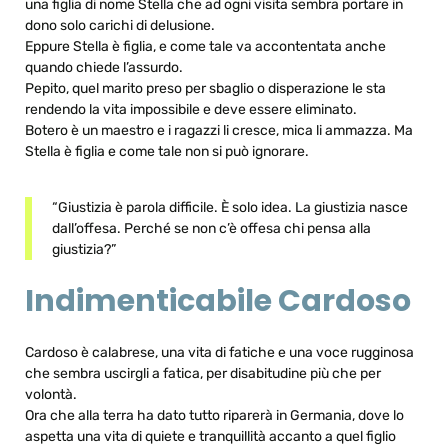
una figlia di nome Stella che ad ogni visita sembra portare in
dono solo carichi di delusione.
Eppure Stella è figlia, e come tale va accontentata anche
quando chiede l’assurdo.
Pepito, quel marito preso per sbaglio o disperazione le sta
rendendo la vita impossibile e deve essere eliminato.
Botero è un maestro e i ragazzi li cresce, mica li ammazza. Ma
Stella è figlia e come tale non si può ignorare.
“Giustizia è parola difficile. È solo idea. La giustizia nasce
dall’offesa. Perché se non c’è offesa chi pensa alla
giustizia?”
Indimenticabile Cardoso
Cardoso è calabrese, una vita di fatiche e una voce rugginosa
che sembra uscirgli a fatica, per disabitudine più che per
volontà.
Ora che alla terra ha dato tutto riparerà in Germania, dove lo
aspetta una vita di quiete e tranquillità accanto a quel figlio