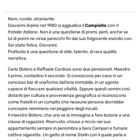
Nero, ruvido, straniante.
Giovanni Arpino nel 1980 si aggiudica il
Campiello
con
Il
fratello italiano
. Non è una questione di premi, però, anche se
lui di premi ne vinse parecchi fin dal suo folgorante esordio con
Sei stato felice, Giovanni.
Piuttosto è una questione di stile, talento, di rara qualità
narrativa.
Carlo Botero e Raffaele Cardoso sono due pensionati. Maestro
il primo, contadino il secondo. Si conoscono per caso in un
cencioso bar di unaTorino dall’aria immobile, in un agosto
capace di fiaccare qualsiasi vitalità. Eppure questi uomini così
distanti per cultura e provenienza geografica si riconoscono
come fratelli in un compito che nessuna persona dovrebbe
concepire nemmeno nel peggiore degli incubi.
Il maestro Botero, che uno se lo immagina a fare lezione a una
classe di ragazzini. Riservato, chiuso a riccio nel suo
appartamento sempre in penombra a bere Campari e fumare
cattive sigarette. Un gatto di nome Stalin con il quale parla e