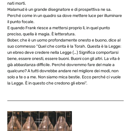
nati morti.
Malamud è un grande disegnatore e di prospettiva ne sa.
Perché come in un quadro sa dove mettere luce per illuminare
il punto focale.
E quando Frank riesce a mettersi proprio lì, in quel punto
preciso, quella è magia. È letteratura.
Bober, che è un uomo profondamente onesto e buono, dice al
suo commesso “Quel che conta è la Torah. Questa è la Legge:
un ebreo deve credere nella Legge (…) Significa comportarsi
bene, essere onesti, essere buoni. Buoni con gli altri. La vita è
già abbastanza difficile. Perché dovremmo fare del male a
qualcuno? A tutti dovrebbe andare nel migliore dei modi, non
solo a te o a me. Non siamo mica bestie. Ecco perché ci vuole
la Legge. È in questo che credono gli ebrei”.