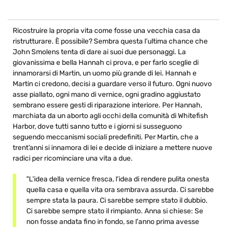
Ricostruire la propria vita come fosse una vecchia casa da
ristrutturare. È possibile? Sembra questa l’ultima chance che
John Smolens tenta di dare ai suoi due personaggi. La
giovanissima e bella Hannah ci prova, e per farlo sceglie di
innamorarsi di Martin, un uomo più grande di lei. Hannah e
Martin ci credono, decisi a guardare verso il futuro. Ogni nuovo
asse piallato, ogni mano di vernice, ogni gradino aggiustato
sembrano essere gesti di riparazione interiore. Per Hannah,
marchiata da un aborto agli occhi della comunità di Whitefish
Harbor, dove tutti sanno tutto e i giorni si susseguono
seguendo meccanismi sociali predefiniti. Per Martin, che a
trent’anni si innamora di lei e decide di iniziare a mettere nuove
radici per ricominciare una vita a due.
"L'idea della vernice fresca, l'idea di rendere pulita onesta
quella casa e quella vita ora sembrava assurda. Ci sarebbe
sempre stata la paura. Ci sarebbe sempre stato il dubbio.
Ci sarebbe sempre stato il rimpianto. Anna si chiese: Se
non fosse andata fino in fondo, se l'anno prima avesse