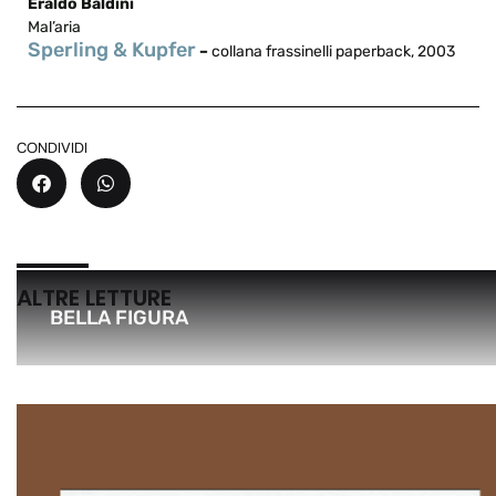
Eraldo Baldini
Mal’aria
Sperling & Kupfer
–
collana frassinelli paperback, 2003
CONDIVIDI
ALTRE LETTURE
BELLA FIGURA