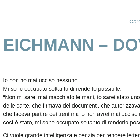
Car
EICHMANN – DOV
Io non ho mai ucciso nessuno.
Mi sono occupato soltanto di renderlo possibile.
“Non mi sarei mai macchiato le mani, io sarei stato un
delle carte, che firmava dei documenti, che autorizzava
che faceva partire dei treni ma io non avrei mai uccis
così è stato, mi sono occupato soltanto di renderlo poss
Ci vuole grande intelligenza e perizia per rendere lette