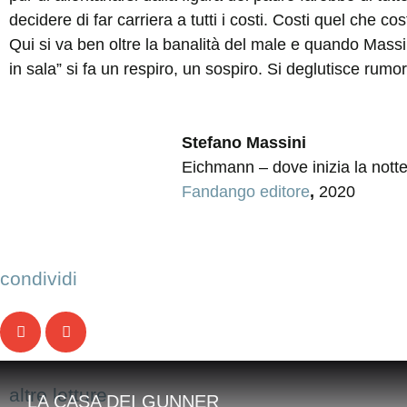
decidere di far carriera a tutti i costi. Costi quel che cost
Qui si va ben oltre la banalità del male e quando Massi
in sala” si fa un respiro, un sospiro. Si deglutisce rum
Stefano Massini
Eichmann – dove inizia la nott
Fandango editore
,
2020
condividi
altre letture
LA CASA DEI GUNNER