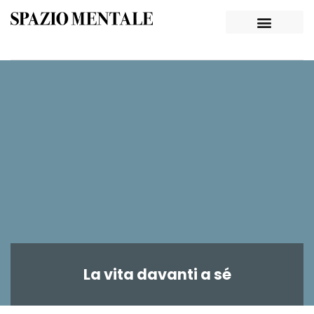
La vita davanti a sé