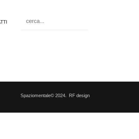
TTI
Spaziomentale© 2024. RF design