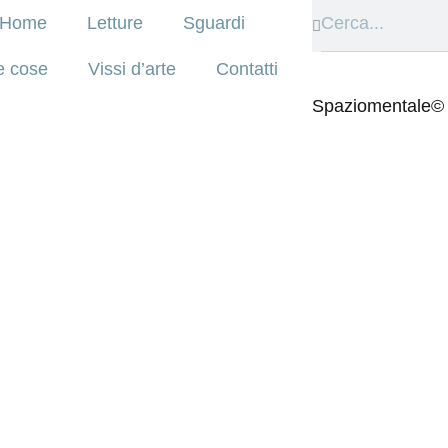
Home
Letture
Sguardi
e cose
Vissi d’arte
Contatti
Spaziomentale©