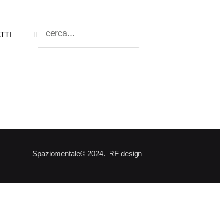
TTI
Spaziomentale© 2024. RF design