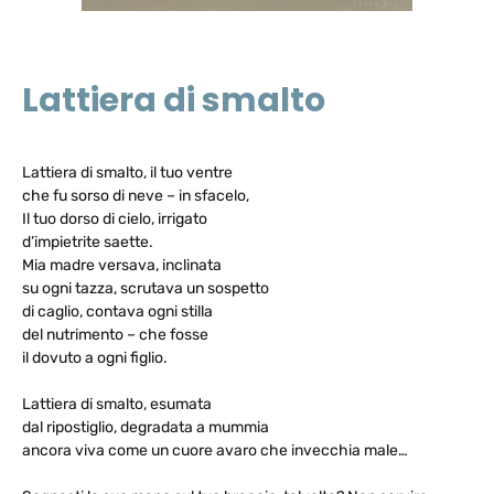
Lattiera di smalto
Lattiera di smalto, il tuo ventre
che fu sorso di neve – in sfacelo,
Il tuo dorso di cielo, irrigato
d’impietrite saette.
Mia madre versava, inclinata
su ogni tazza, scrutava un sospetto
di caglio, contava ogni stilla
del nutrimento – che fosse
il dovuto a ogni figlio.
Lattiera di smalto, esumata
dal ripostiglio, degradata a mummia
ancora viva come un cuore avaro che invecchia male…