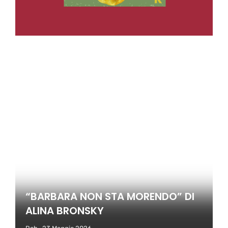
“BARBARA NON STA MORENDO” DI
ALINA BRONSKY