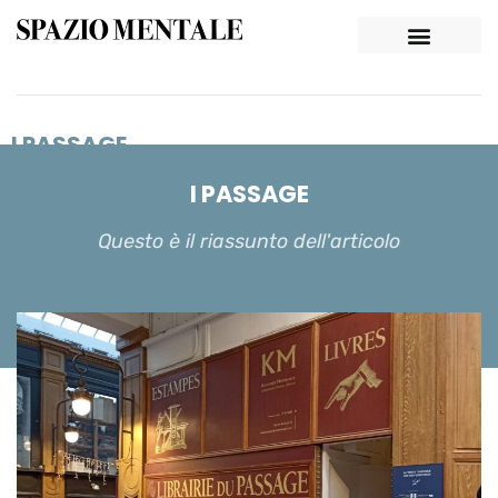
I PASSAGE
I PASSAGE
Questo è il riassunto dell'articolo