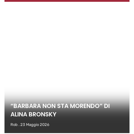
“BARBARA NON STA MORENDO” DI
ALINA BRONSKY
Rob
23 Maggio 2026