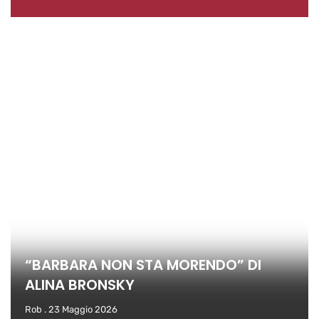
“BARBARA NON STA MORENDO” DI
ALINA BRONSKY
Rob
23 Maggio 2026