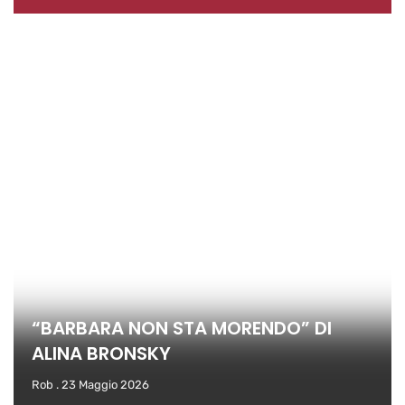
“BARBARA NON STA MORENDO” DI
ALINA BRONSKY
Rob
23 Maggio 2026