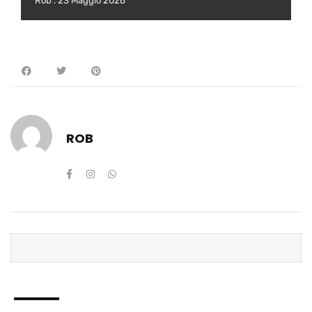
Rob
23 Maggio 2026
ROB