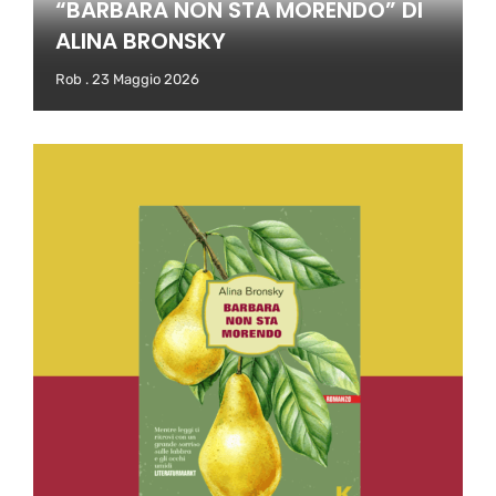
“BARBARA NON STA MORENDO” DI
ALINA BRONSKY
Rob
23 Maggio 2026