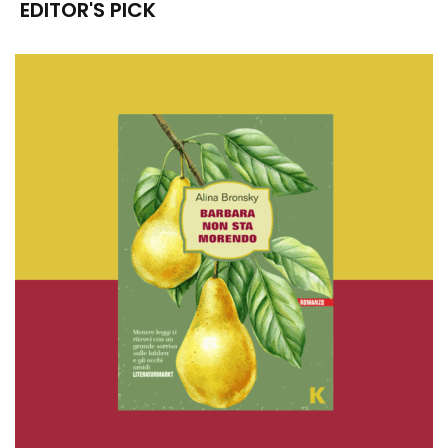
EDITOR'S PICK